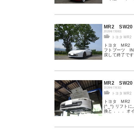
MR2 SW2
2026年7月8日
トヨタ MR2
トヨタ MR2 
フトブーツ I
戻して終了です
MR2 SW
2026年7月3日
トヨタ MR2
トヨタ MR2
(^_^) リフ
換と．．． オ