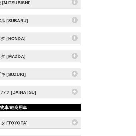
[MITSUBISHI]
ル [SUBARU]
ダ [HONDA]
ダ [MAZDA]
キ [SUZUKI]
ハツ [DAIHATSU]
物車/軽商用車
タ [TOYOTA]