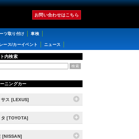
お問い合わせはこちら
パーツ取り付け
車検
レース/カーイベント
ニュース
ト内検索
ーニングカー
サス [LEXUS]
タ [TOYOTA]
 [NISSAN]