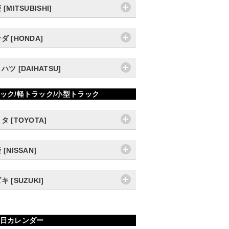
[MITSUBISHI]
ダ [HONDA]
ハツ [DAIHATSU]
ック/軽トラック/小型トラック
タ [TOYOTA]
 [NISSAN]
キ [SUZUKI]
日カレンダー