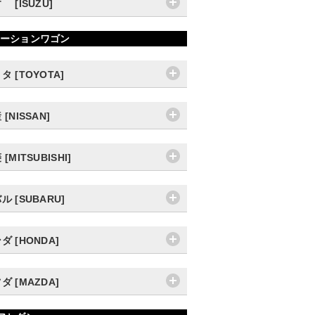
ゞ [ISUZU]
ーションワゴン
タ [TOYOTA]
 [NISSAN]
[MITSUBISHI]
ル [SUBARU]
ダ [HONDA]
ダ [MAZDA]