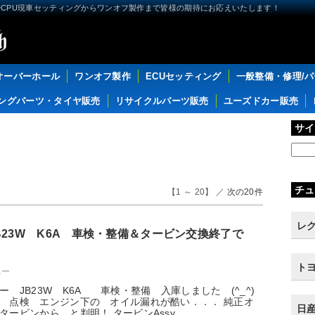
CPU現車セッティングからワンオフ製作まで皆様の期待にお応えいたします！
オーバーホール
ワンオフ製作
ECUセッティング
一般整備・修理/
ングパーツ・タイヤ販売
リサイクルパーツ販売
ユーズドカー販売
サイ
チュ
【1 ～ 20】 ／
次の20件
レク
B23W K6A 車検・整備＆タービン交換終了で
トヨ
ニー
 JB23W K6A 車検・整備 入庫しました (^_^)
 点検 エンジン下の オイル漏れが酷い．．． 純正オ
日産
タービンから と判明！ タービンAssy