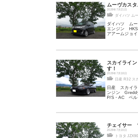
ムーヴカスタ
2026年7月21日
ダイハツ ム
ダイハツ ムーヴ
エンジン HK
アアームジョ
スカイライン
す！
2026年7月18日
日産 R32 
日産 スカイライ
ンジン Gredd
P/S・AC ベ
チェイサー ツ
2026年7月16日
トヨタ JZX