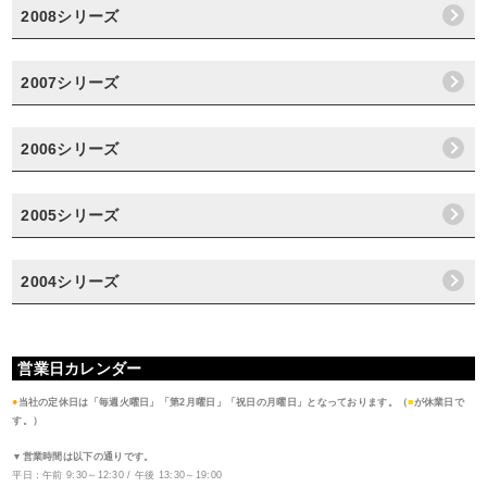
2008シリーズ
2007シリーズ
2006シリーズ
2005シリーズ
2004シリーズ
営業日カレンダー
●
当社の定休日は「毎週火曜日」「第2月曜日」「祝日の月曜日」となっております。（
■
が休業日で
す。）
▼営業時間は以下の通りです。
平日：午前 9:30～12:30 / 午後 13:30～19:00