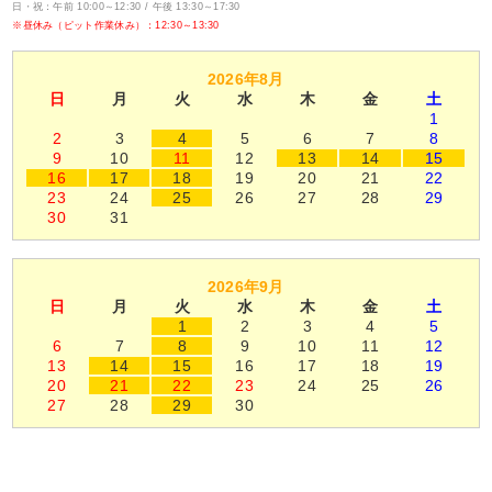
日・祝：午前 10:00～12:30 / 午後 13:30～17:30
※昼休み（ピット作業休み）：12:30～13:30
2026年8月
日
月
火
水
木
金
土
1
2
3
4
5
6
7
8
9
10
11
12
13
14
15
16
17
18
19
20
21
22
23
24
25
26
27
28
29
30
31
2026年9月
日
月
火
水
木
金
土
1
2
3
4
5
6
7
8
9
10
11
12
13
14
15
16
17
18
19
20
21
22
23
24
25
26
27
28
29
30