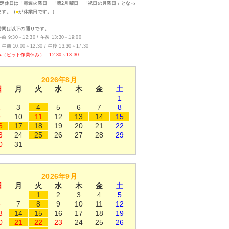
定休日は「毎週火曜日」「第2月曜日」「祝日の月曜日」となっ
ます。（
■
が休業日です。）
時間は以下の通りです。
 9:30～12:30 / 午後 13:30～19:00
前 10:00～12:30 / 午後 13:30～17:30
（ピット作業休み）：12:30～13:30
2026年8月
日
月
火
水
木
金
土
1
2
3
4
5
6
7
8
9
10
11
12
13
14
15
6
17
18
19
20
21
22
3
24
25
26
27
28
29
0
31
2026年9月
日
月
火
水
木
金
土
1
2
3
4
5
6
7
8
9
10
11
12
3
14
15
16
17
18
19
0
21
22
23
24
25
26